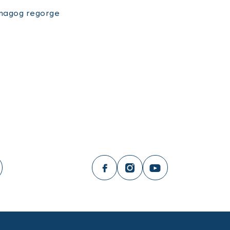
émagog regorge