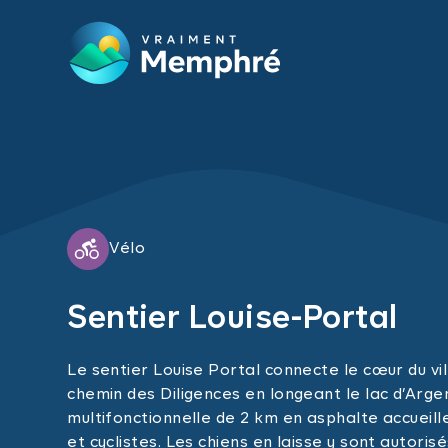
Skip to main content
Vélo
Sentier Louise-Portal
Le sentier Louise Portal connecte le cœur du v
chemin des Diligences en longeant le lac d’Arge
multifonctionnelle de 2 km en asphalte accueil
et cyclistes. Les chiens en laisse y sont autorisé