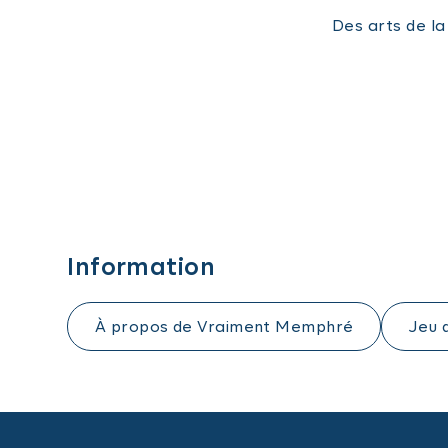
Des arts de l
Information
À propos de Vraiment Memphré
Jeu 