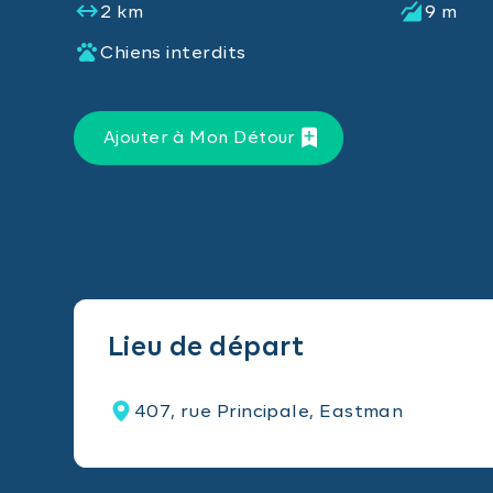
2 km
9 m
Chiens interdits
Ajouter à Mon Détour
Lieu de départ
407, rue Principale, Eastman