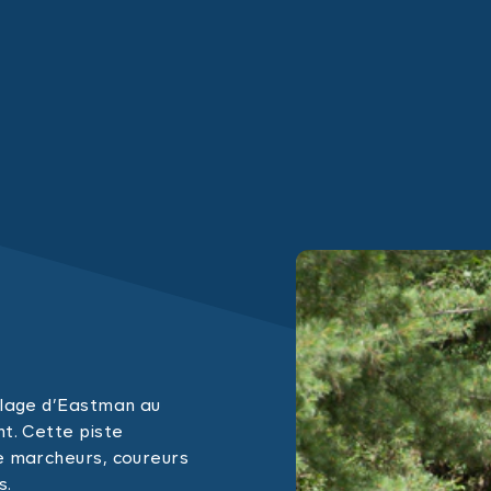
illage d’Eastman au
nt. Cette piste
le marcheurs, coureurs
s.