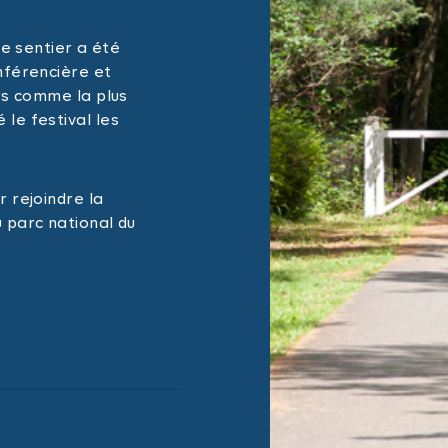
le sentier a été
nférencière et
rs comme la plus
le festival les
 rejoindre la
 parc national du