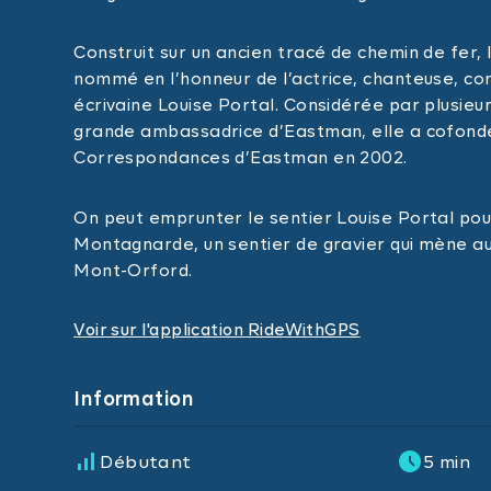
Construit sur un ancien tracé de chemin de fer, 
nommé en l’honneur de l’actrice, chanteuse, co
écrivaine Louise Portal. Considérée par plusieu
grande ambassadrice d’Eastman, elle a cofondé 
Correspondances d’Eastman en 2002.
On peut emprunter le sentier Louise Portal pour
Montagnarde, un sentier de gravier qui mène au
Mont-Orford.
Voir sur l'application RideWithGPS
Information
Débutant
5 min