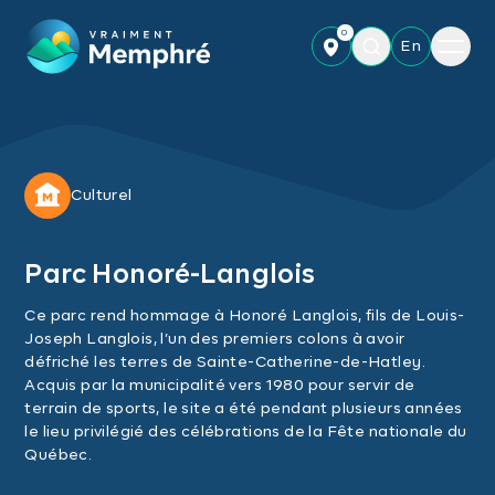
Skip to main content
0
Menu
En
Culturel
Parc Honoré-Langlois
Ce parc rend hommage à Honoré Langlois, fils de Louis-
Joseph Langlois, l’un des premiers colons à avoir
défriché les terres de Sainte-Catherine-de-Hatley.
Acquis par la municipalité vers 1980 pour servir de
terrain de sports, le site a été pendant plusieurs années
le lieu privilégié des célébrations de la Fête nationale du
Québec.