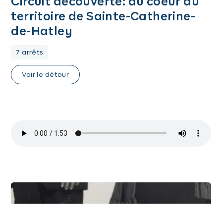
Circuit découverte: au coeur du
territoire de Sainte-Catherine-
de-Hatley
7 arrêts
Voir le détour
Images