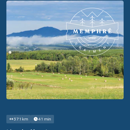
37.1 km
41 min