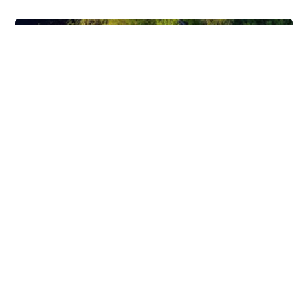
Images