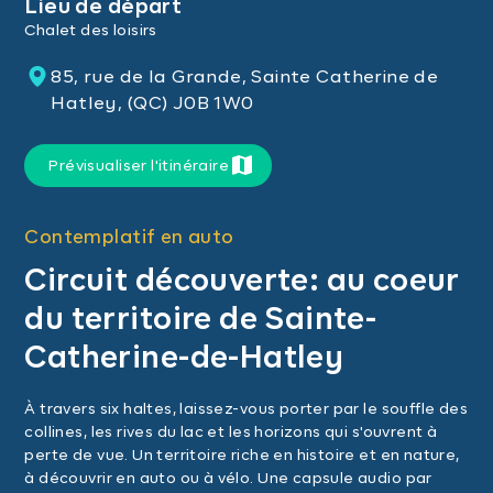
Lieu de départ
Chalet des loisirs
85, rue de la Grande, Sainte Catherine de
Hatley, (QC) J0B 1W0
Prévisualiser l'itinéraire
Contemplatif en auto
Circuit découverte: au coeur
du territoire de Sainte-
Catherine-de-Hatley
À travers six haltes, laissez-vous porter par le souffle des
collines, les rives du lac et les horizons qui s'ouvrent à
perte de vue. Un territoire riche en histoire et en nature,
à découvrir en auto ou à vélo. Une capsule audio par