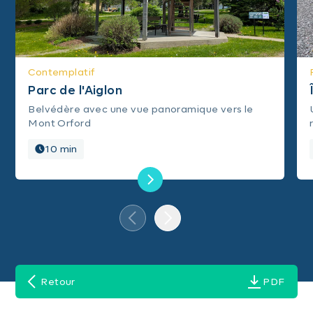
Contemplatif
Parc de l'Aiglon
Belvédère avec une vue panoramique vers le
Mont Orford
10 min
Retour
PDF