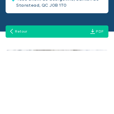
Stanstead, QC J0B 1T0
Retour
PDF