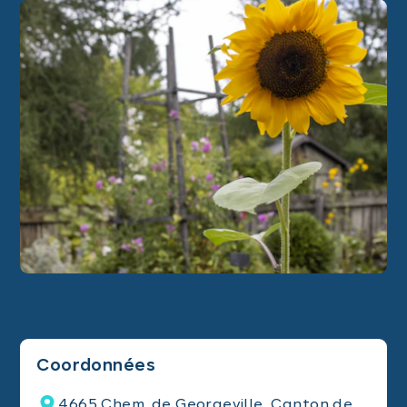
Coordonnées
4665 Chem. de Georgeville, Canton de