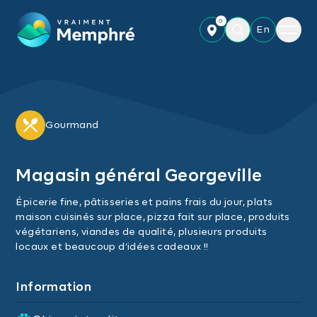
Skip to main content
0
Menu
En
Gourmand
Magasin général Georgeville
Épicerie fine, pâtisseries et pains frais du jour, plats
maison cuisinés sur place, pizza fait sur place, produits
végétariens, viandes de qualité, plusieurs produits
locaux et beaucoup d’idées cadeaux !!
Information