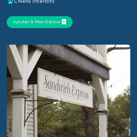
Chiens interdits
Ajouter à Mon Détour