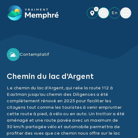
Skip to main content
0
Menu
En
Contemplatif
Chemin du lac d'Argent
Le chemin du lac d'Argent, qui relie la route 112 à
Eastman jusqu'au chemin des Diligences a été
complètement rénové en 2023 pour faciliter les
citoyens tout comme les touristes à venir emprunter
cette route à pied, à vélo ou en auto. Un trottoir a été
aménagé et une route pavée avec un maximum de
30 km/h partagée vélo et automobile permettra de
profiter des vues que ce chemin nous offre sur le lac