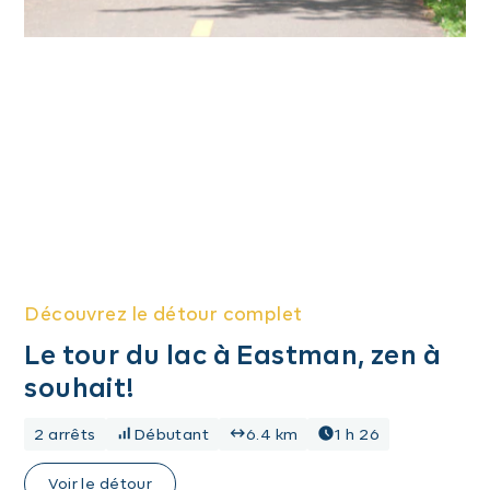
Découvrez le détour complet
Le tour du lac à Eastman, zen à
souhait!
2 arrêts
Débutant
6.4 km
1 h 26
Voir le détour