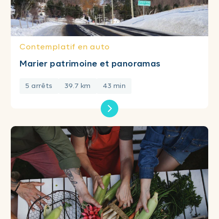
Contemplatif en auto
Marier patrimoine et panoramas
5 arrêts
39.7 km
43 min