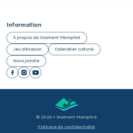
Information
À propos de Vraiment Memphré
Jeu d'évasion
Calendrier culturel
Nous joindre
© 2026 • Vraiment Memphré
Politique de confidentialité