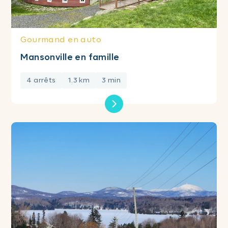
Gourmand en auto
Mansonville en famille
4 arrêts
1.3 km
3 min