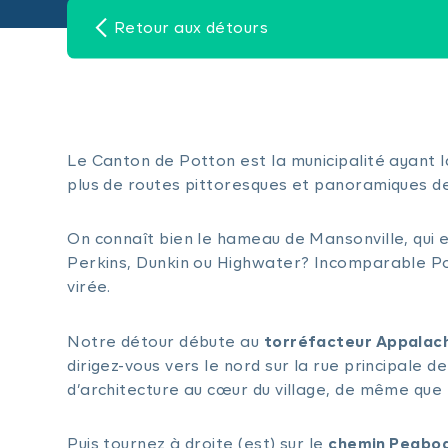
Retour aux détours
Le Canton de Potton est la municipalité ayant
plus de routes pittoresques et panoramiques 
On connaît bien le hameau de Mansonville, qui e
Perkins, Dunkin ou Highwater? Incomparable Po
virée.
Notre détour débute au
torréfacteur Appalac
dirigez-vous vers le nord sur la rue principale 
d’architecture au cœur du village, de même que 
Puis tournez à droite (est) sur le
chemin Peabo