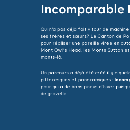
Incomparable 
Qui n’a pas déjà fait « tour de machine
ses frères et sœurs? Le Canton de Pott
pour réaliser une pareille virée en aut
Mont Owl’s Head, les Monts Sutton et
monts-là.
Un parcours a déjà été créé il y a que
pittoresques et panoramiques :
Incom
pour qui a de bons pneus d’hiver puisq
de gravelle.