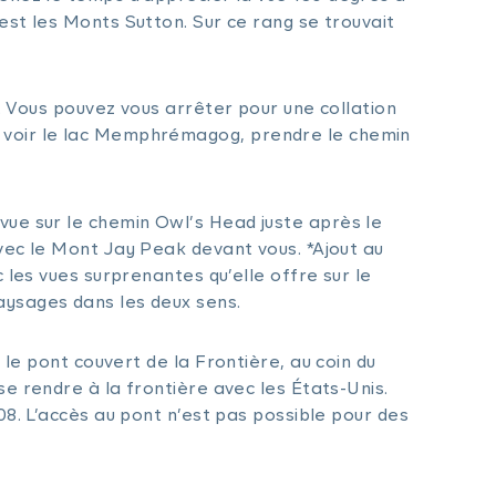
est les Monts Sutton. Sur ce rang se trouvait
. Vous pouvez vous arrêter pour une collation
r voir le lac Memphrémagog, prendre le chemin
 vue sur le chemin Owl’s Head juste après le
avec le Mont Jay Peak devant vous. *Ajout au
c les vues surprenantes qu’elle offre sur le
aysages dans les deux sens.
r le pont couvert de la Frontière, au coin du
se rendre à la frontière avec les États-Unis.
08. L’accès au pont n’est pas possible pour des