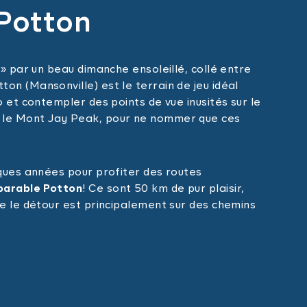
Potton
 » par un beau dimanche ensoleillé, collé entre
on (Mansonville) est le terrain de jeu idéal
o et contempler des points de vue inusités sur le
 le Mont Jay Peak, pour ne nommer que ces
lques années pour profiter des routes
parable Potton
! Ce sont 50 km de pur plaisir,
ue le détour est principalement sur des chemins