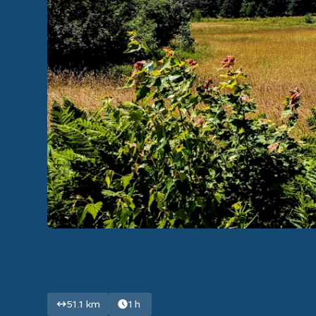
51.1 km
1 h