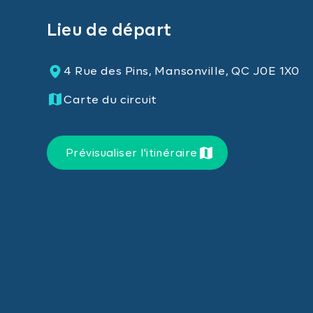
Lieu de départ
4 Rue des Pins, Mansonville, QC J0E 1X0
Carte du circuit
Prévisualiser l'itinéraire