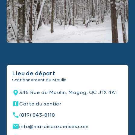
Lieu de départ
Stationnement du Moulin
345 Rue du Moulin, Magog, QC J1X 4A1
Carte du sentier
(819) 843-8118
info@maraisauxcerises.com