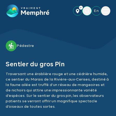
Skip to main content
0
Menu
En
Pédestre
Sentier du gros Pin
Traversant une érablière rouge et une cédrière humide,
ce sentier du Marais de la Rivière-aux-Cerises, destiné à
la faune ailée est truffé d’un réseau de mangeoires et
de nichoirs qui attire une impressionnante variété
d’espèces. Sur le sentier du gros pin, les observateurs
patients se verront offrir un magnifique spectacle
d’oiseaux de toutes sortes.