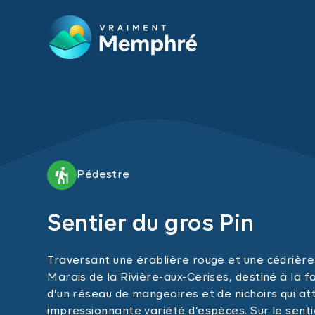
Skip to main content
Pédestre
Sentier du gros Pin
Traversant une érablière rouge et une cédrière
Marais de la Rivière-aux-Cerises, destiné à la f
d’un réseau de mangeoires et de nichoirs qui at
impressionnante variété d’espèces. Sur le sentie