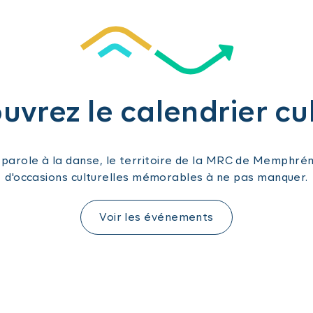
vrez le calendrier cu
a parole à la danse, le territoire de la MRC de Memphr
d'occasions culturelles mémorables à ne pas manquer.
Voir les événements