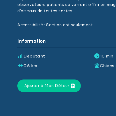
observateurs patients se verront offrir un mag
d’oiseaux de toutes sortes.
Accessibilité : Section est seulement
Information
Débutant
10 min
0.6 km
Chiens
Ajouter à Mon Détour