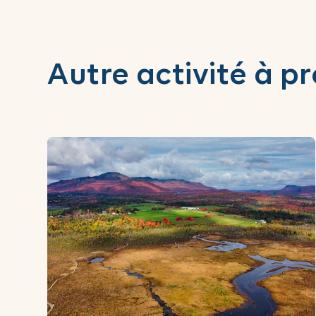
Autre activité à p