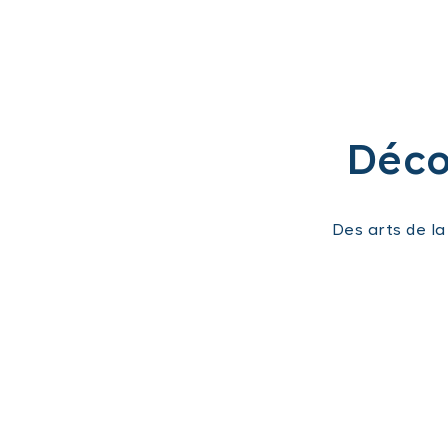
Décou
Des arts de l