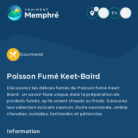
Skip to main content
0
Menu
En
Gourmand
Poisson Fumé Keet-Baird
Découvrez les délices fumés de Poisson fumé Keet-
Baird : un savoir-faire unique dans la préparation de
produits fumés, qu'ils soient chauds ou froids. Savourez
leur sélection incluant saumon, truite saumonée, omble
chevalier, roulades, tartinades et pétoncles.
Information