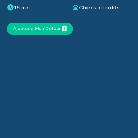
15 min
Chiens interdits
Ajouter à Mon Détour