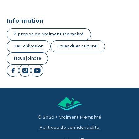
Information
À propos de Vraiment Memphré
Jeu d'évasion
Calendrier culturel
Nous joindre
© 2026 • Vraiment Memphré
Politique de confidentialité