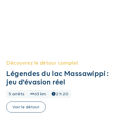
Découvrez le détour complet
Légendes du lac Massawippi :
jeu d'évasion réel
5 arrêts
63 km
2 h 20
Voir le détour