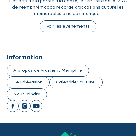
Des arts de la parole à la danse, le territoire de la MRC
de Memphrémagog regorge d'occasions culturelles
mémorables à ne pas manquer.
Voir les événements
Information
À propos de Vraiment Memphré
Jeu d'évasion
Calendrier culturel
Nous joindre