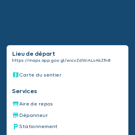
Lieu de départ
https://maps.app.goo.gl/wicxZdWiALvAkZfn8
Carte du sentier
Services
Aire de repos
Dépanneur
Stationnement