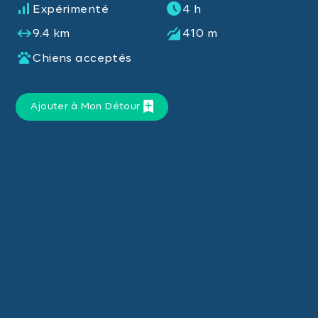
Expérimenté
4 h
9.4 km
410 m
Chiens acceptés
Ajouter à Mon Détour