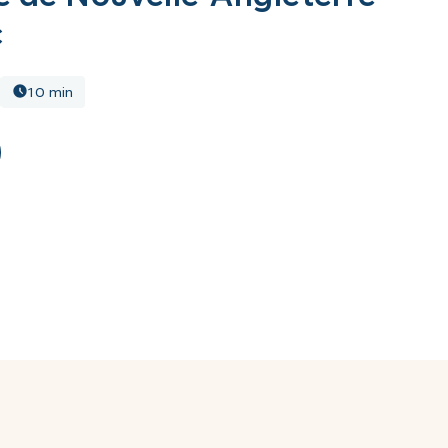
c
10 min