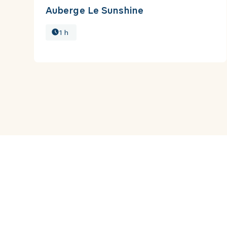
Auberge Le Sunshine
1 h