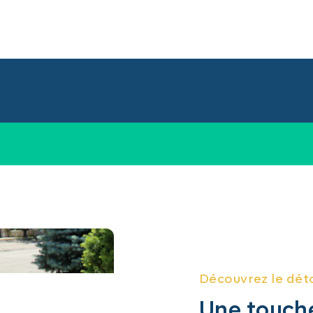
Découvrez le dét
Une touch