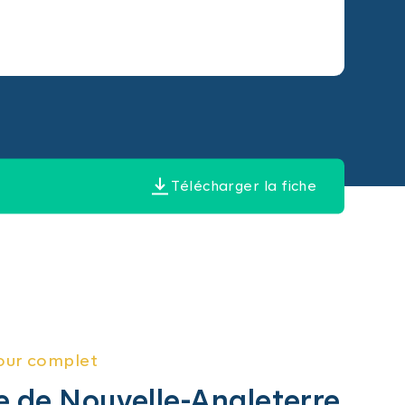
Télécharger la fiche
our complet
e de Nouvelle-Angleterre