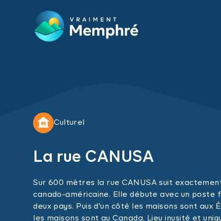
Skip to main content
Culturel
La rue CANUSA
Sur 600 mètres la rue CANUSA suit exactement 
canado-américaine. Elle débute avec un poste f
deux pays. Puis d'un côté les maisons sont aux É
les maisons sont au Canada. Lieu inusité et un