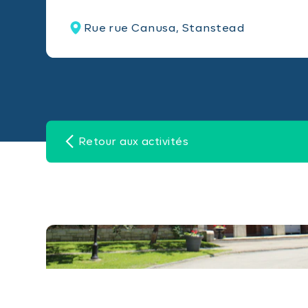
Rue rue Canusa, Stanstead
Retour aux activités