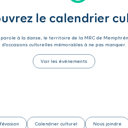
vrez le calendrier cu
a parole à la danse, le territoire de la MRC de Memphr
d'occasions culturelles mémorables à ne pas manquer.
Voir les événements
d'évasion
Calendrier culturel
Nous joindre