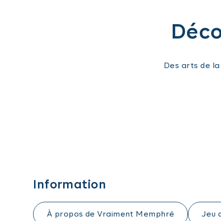
Décou
Des arts de l
Information
À propos de Vraiment Memphré
Jeu 