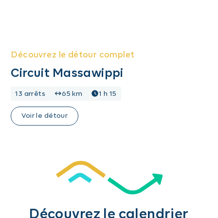
Découvrez le détour complet
Circuit Massawippi
13 arrêts
65 km
1 h 15
Voir le détour
Découvrez le calendrier