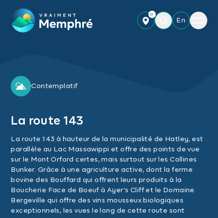
Skip to main content
0
Menu
En
Contemplatif
La route 143
La route 143 à hauteur de la municipalité de Hatley, est
parallèle au Lac Massawippi et offre des points de vue
sur le Mont Orford certes, mais surtout sur les Collines
Bunker. Grâce à une agriculture active, dont la ferme
bovine des Bouffard qui offrent leurs produits à la
Boucherie Face de Boeuf à Ayer's Cliff et le Domaine
Bergeville qui offre des vins mousseux biologiques
exceptionnels, les vues le long de cette route sont