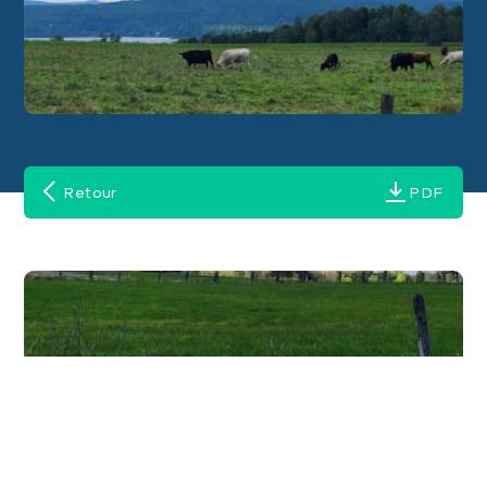
Retour
PDF