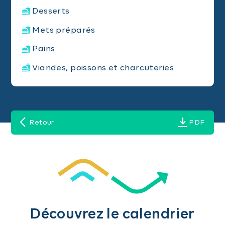
Desserts
Mets préparés
Pains
Viandes, poissons et charcuteries
Retour
PDF
Découvrez le calendrier