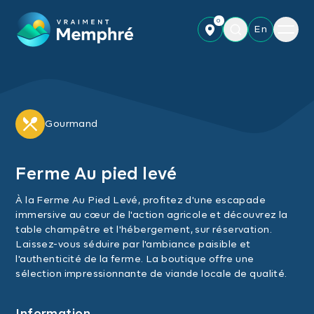
Skip to main content
0
Menu
En
Gourmand
Ferme Au pied levé
À la Ferme Au Pied Levé, profitez d'une escapade
immersive au cœur de l'action agricole et découvrez la
table champêtre et l'hébergement, sur réservation.
Laissez-vous séduire par l'ambiance paisible et
l'authenticité de la ferme. La boutique offre une
sélection impressionnante de viande locale de qualité.