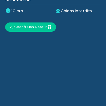
Information
10 min
Chiens interdits
Ajouter à Mon Détour