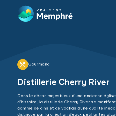
Skip to main content
Gourmand
Distillerie Cherry River
Dans le décor majestueux d’une ancienne église
d’histoire, la distillerie Cherry River se manife
gamme de gins et de vodkas d'une qualité inégalé
distingue par la création d'eaux pétillantes alc