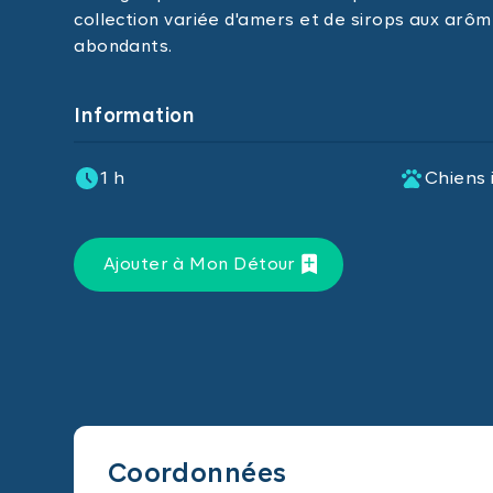
collection variée d'amers et de sirops aux arôm
abondants.
Information
1 h
Chiens 
Ajouter à Mon Détour
Coordonnées