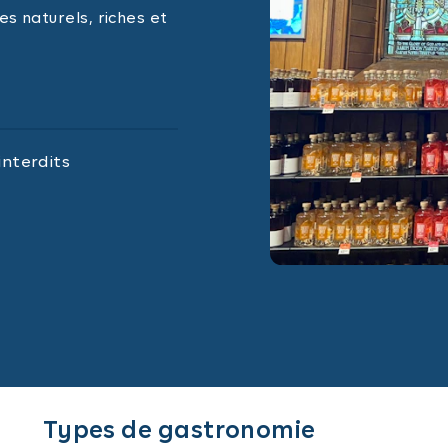
es naturels, riches et
interdits
Types de gastronomie