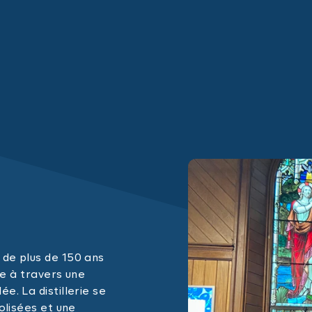
 de plus de 150 ans
ste à travers une
e. La distillerie se
oolisées et une