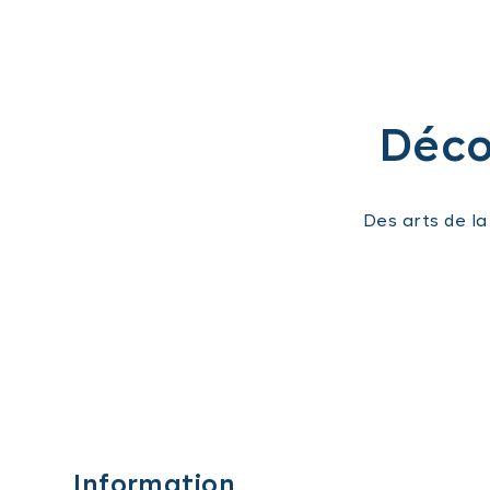
Décou
Des arts de l
Information