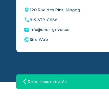
120 Rue des Pins, Magog
819 679-0866
info@cherryriver.ca
Site Web
Retour aux activités