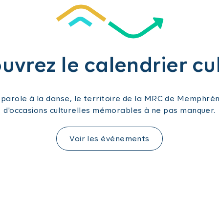
vrez le calendrier cu
a parole à la danse, le territoire de la MRC de Memphr
d'occasions culturelles mémorables à ne pas manquer.
Voir les événements