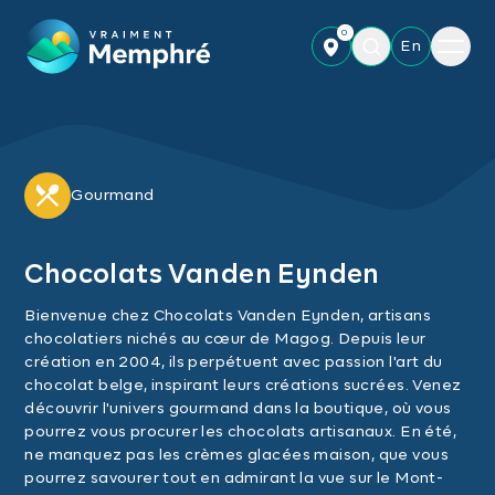
Skip to main content
0
Menu
En
Gourmand
Chocolats Vanden Eynden
Bienvenue chez Chocolats Vanden Eynden, artisans
chocolatiers nichés au cœur de Magog. Depuis leur
création en 2004, ils perpétuent avec passion l'art du
chocolat belge, inspirant leurs créations sucrées. Venez
découvrir l'univers gourmand dans la boutique, où vous
pourrez vous procurer les chocolats artisanaux. En été,
ne manquez pas les crèmes glacées maison, que vous
pourrez savourer tout en admirant la vue sur le Mont-