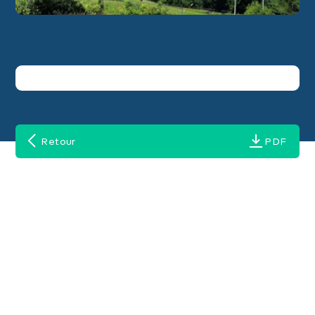
Retour
PDF