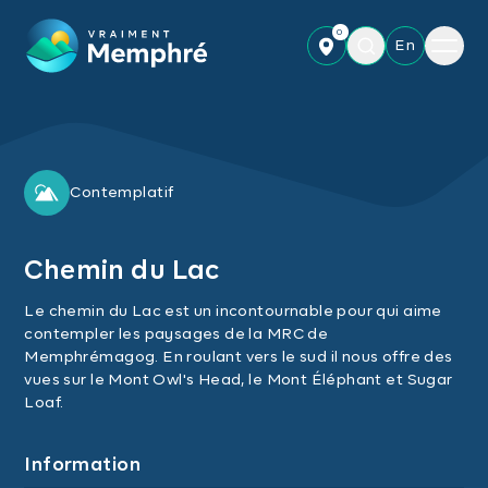
Skip to main content
0
Menu
En
Contemplatif
Chemin du Lac
Le chemin du Lac est un incontournable pour qui aime
contempler les paysages de la MRC de
Memphrémagog. En roulant vers le sud il nous offre des
vues sur le Mont Owl's Head, le Mont Éléphant et Sugar
Loaf.
Information