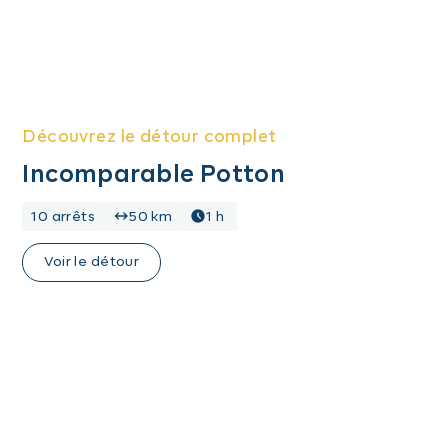
Découvrez le détour complet
Incomparable Potton
10 arrêts
50 km
1 h
Voir le détour
Images