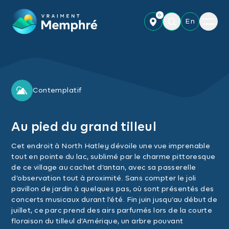
Skip to main content
0
Menu
En
Contemplatif
Au pied du grand tilleul
Cet endroit à North Hatley dévoile une vue imprenable
tout en pointe du lac, sublimé par le charme pittoresque
de ce village au cachet d’antan, avec sa passerelle
d’observation tout à proximité. Sans compter le joli
pavillon de jardin à quelques pas, où sont présentés des
concerts musicaux durant l’été. Fin juin jusqu’au début de
juillet, ce parc prend des airs parfumés lors de la courte
floraison du tilleul d’Amérique, un arbre pouvant