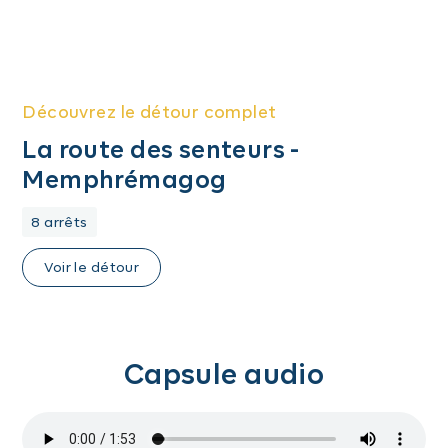
Découvrez le détour complet
La route des senteurs -
Memphrémagog
8 arrêts
Voir le détour
Capsule audio