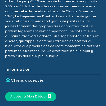
atteindre jusqu’à 40 mètres de hauteur et vivre plus de
200 ans. Voilà bien le site rêvé pour recréer une scène
comme celle du célèbre tableau de Claude Monet en
1865, Le Déjeuner sur l’herbe. Assis à l’heure du goûter
sous cet arbre ornemental garnis de petites fleurs
jaunes formant des grappes très odorantes, c’est un
parfum légèrement vert comportant une note miellée
qui saura ravir votre odorat. Un sillage printanier frais et
discret, qui rappelle comme il fait bon de profiter du
bien-être que procure ces délicats moments de détente
parfumée en extérieure. Un arrêt tout indiqué pour y
prévoir un délicieux pique-nique.
Information
Chiens acceptés
Ajouter à Mon Détour