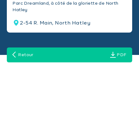
Parc Dreamland, à côté de la gloriette de North
Hatley
2-54 R. Main, North Hatley
Retour
PDF