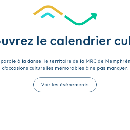
vrez le calendrier cu
a parole à la danse, le territoire de la MRC de Memphr
d'occasions culturelles mémorables à ne pas manquer.
Voir les événements