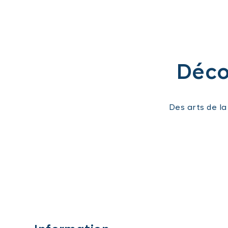
Décou
Des arts de l