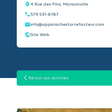
4 Rue des Pins, Mansonville
579 531-8787
info@appalachestorrefacteur.com
Site Web
Retour aux activités