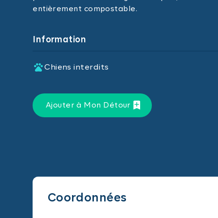
entièrement compostable.
Information
Chiens interdits
Ajouter à Mon Détour
Coordonnées