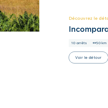
Découvrez le dét
Incompara
10 arrêts
50 km
Voir le détour