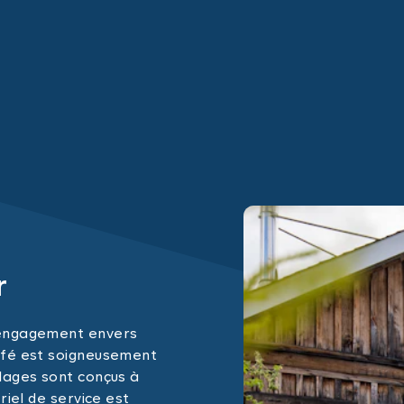
r
 engagement envers
afé est soigneusement
lages sont conçus à
riel de service est