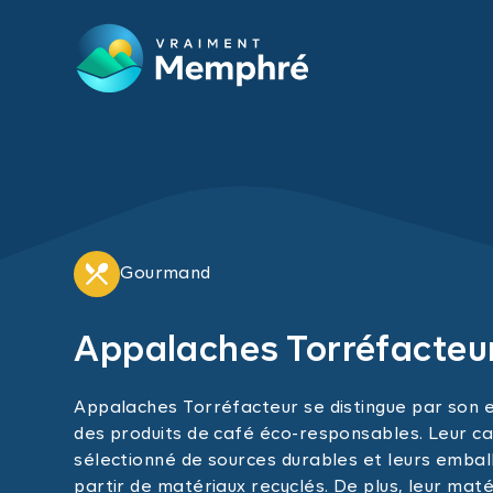
Skip to main content
Gourmand
Appalaches Torréfacteu
Appalaches Torréfacteur se distingue par son
des produits de café éco-responsables. Leur c
sélectionné de sources durables et leurs embal
partir de matériaux recyclés. De plus, leur maté