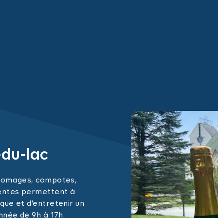
-du-lac
fromages, compotes,
entes permettent à
que et d'entretenir un
nnée de 9h à 17h.