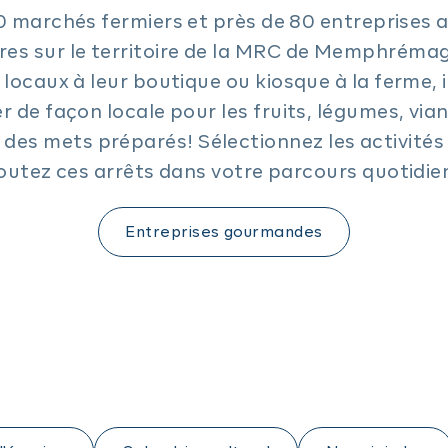
0 marchés fermiers et près de 80 entreprises a
res sur le territoire de la MRC de Memphrémag
 locaux à leur boutique ou kiosque à la ferme, i
r de façon locale pour les fruits, légumes, vian
 des mets préparés! Sélectionnez les activité
outez ces arrêts dans votre parcours quotidi
Entreprises gourmandes