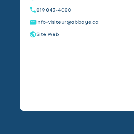
819 843-4080
info-visiteur@abbaye.ca
Site Web