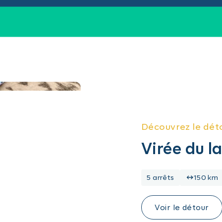
Découvrez le dét
Virée du 
5 arrêts
150 km
Voir le détour