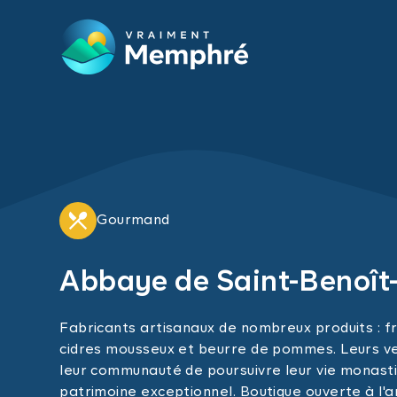
Skip to main content
Gourmand
Abbaye de Saint-Benoît
Fabricants artisanaux de nombreux produits : 
cidres mousseux et beurre de pommes. Leurs v
leur communauté de poursuivre leur vie monasti
patrimoine exceptionnel. Boutique ouverte à l'a