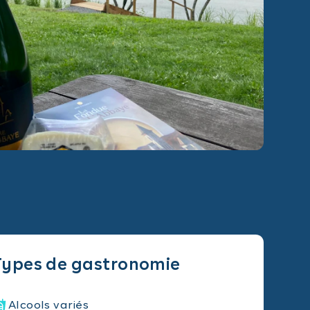
Types de gastronomie
Alcools variés